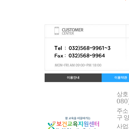
이용안내
이용약관
상호
080
주소 
구 양
사업