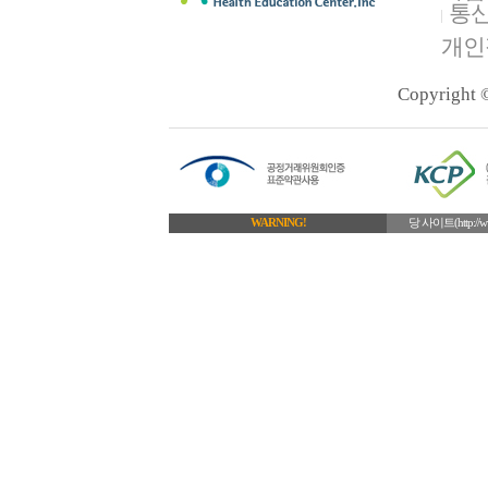
통
개인
Copyright
WARNING!
당 사이트(http: